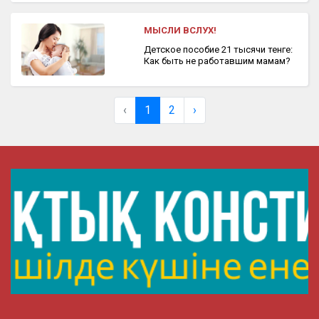
МЫСЛИ ВСЛУХ!
Детское пособие 21 тысячи тенге:
Как быть не работавшим мамам?
‹
1
2
›