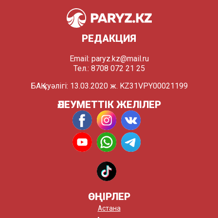
РЕДАКЦИЯ
Email:
paryz.kz@mail.ru
Тел.: 8708 072 21 25
БАҚ куәлігі: 13.03.2020 ж. KZ31VPY00021199
ӘЛЕУМЕТТІК ЖЕЛІЛЕР
ӨҢІРЛЕР
Астана