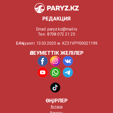
РЕДАКЦИЯ
Email:
paryz.kz@mail.ru
Тел.: 8708 072 21 25
БАҚ куәлігі: 13.03.2020 ж. KZ31VPY00021199
ӘЛЕУМЕТТІК ЖЕЛІЛЕР
ӨҢІРЛЕР
Астана
Алматы