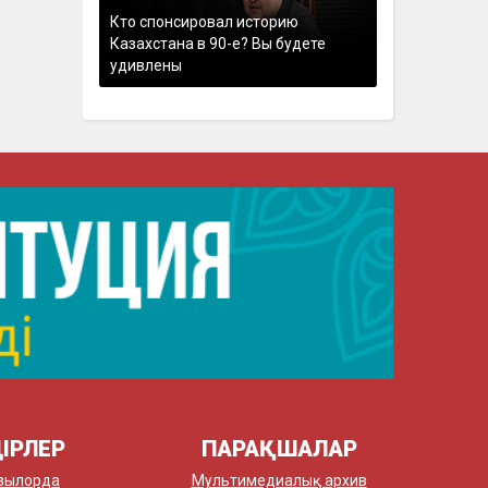
Кто спонсировал историю
Казахстана в 90-е? Вы будете
удивлены
ІРЛЕР
ПАРАҚШАЛАР
зылорда
Мультимедиалық архив