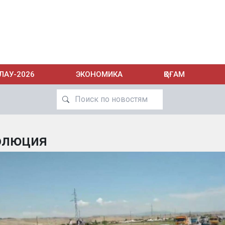
ЛАУ-2026
ЭКОНОМИКА
ҚОҒАМ
олюция