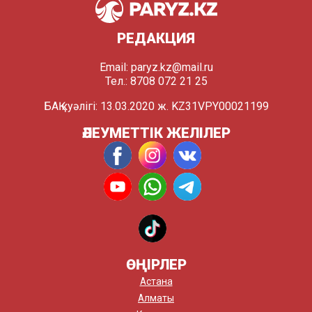
РЕДАКЦИЯ
Email:
paryz.kz@mail.ru
Тел.: 8708 072 21 25
БАҚ куәлігі: 13.03.2020 ж. KZ31VPY00021199
ӘЛЕУМЕТТІК ЖЕЛІЛЕР
ӨҢІРЛЕР
Астана
Алматы