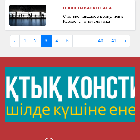
НОВОСТИ КАЗАХСТАНА
Сколько кандасов вернулись в
Казахстан с начала года
‹
1
2
3
4
5
...
...
40
41
›