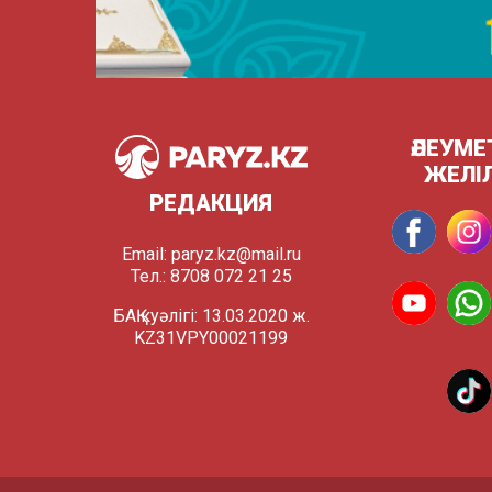
ӘЛЕУМЕ
ЖЕЛІ
РЕДАКЦИЯ
Email:
paryz.kz@mail.ru
Тел.: 8708 072 21 25
БАҚ куәлігі: 13.03.2020 ж.
KZ31VPY00021199