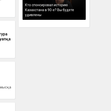
Кто спонсировал историю
Казахстана в 90-е? Вы будете
удивлены
тура
уапқа
рмысқа