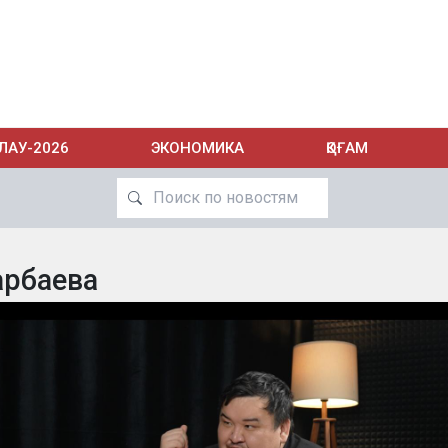
ЛАУ-2026
ЭКОНОМИКА
ҚОҒАМ
арбаева