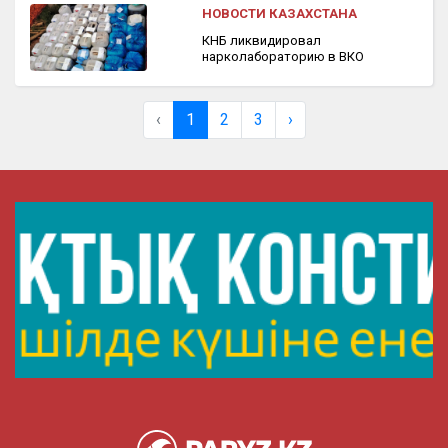
НОВОСТИ КАЗАХСТАНА
КНБ ликвидировал
нарколабораторию в ВКО
‹
1
2
3
›