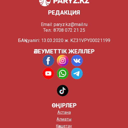
РЕДАКЦИЯ
Email:
paryz.kz@mail.ru
Тел.: 8708 072 21 25
БАҚ куәлігі: 13.03.2020 ж. KZ31VPY00021199
ӘЛЕУМЕТТІК ЖЕЛІЛЕР
ӨҢІРЛЕР
Астана
Алматы
Көкшетау