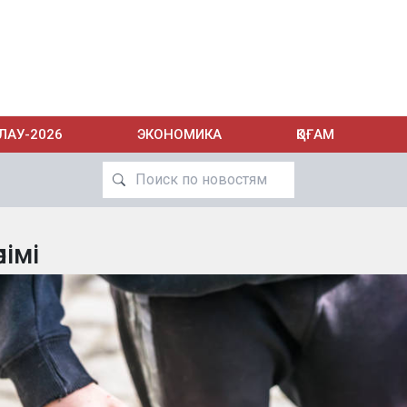
ЛАУ-2026
ЭКОНОМИКА
ҚОҒАМ
өлімі