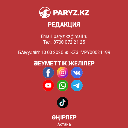
РЕДАКЦИЯ
Email:
paryz.kz@mail.ru
Тел.: 8708 072 21 25
БАҚ куәлігі: 13.03.2020 ж. KZ31VPY00021199
ӘЛЕУМЕТТІК ЖЕЛІЛЕР
ӨҢІРЛЕР
Астана