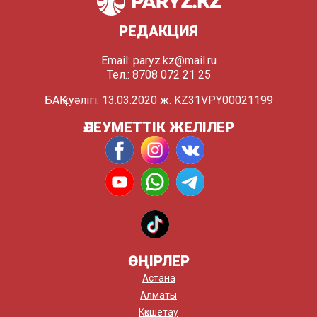
РЕДАКЦИЯ
Email:
paryz.kz@mail.ru
Тел.: 8708 072 21 25
БАҚ куәлігі: 13.03.2020 ж. KZ31VPY00021199
ӘЛЕУМЕТТІК ЖЕЛІЛЕР
ӨҢІРЛЕР
Астана
Алматы
Көкшетау