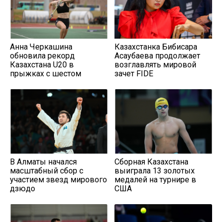
Анна Черкашина
Казахстанка Бибисара
обновила рекорд
Асаубаева продолжает
Казахстана U20 в
возглавлять мировой
прыжках с шестом
зачет FIDE
В Алматы начался
Сборная Казахстана
масштабный сбор с
выиграла 13 золотых
участием звезд мирового
медалей на турнире в
дзюдо
США