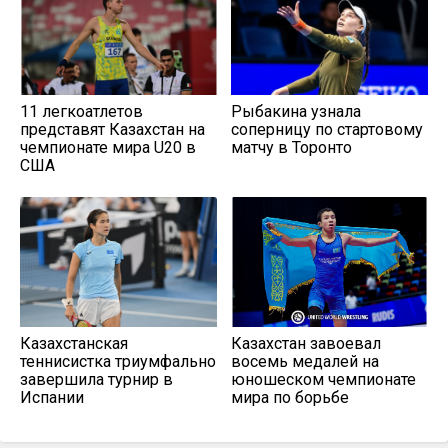
11 легкоатлетов
Рыбакина узнала
представят Казахстан на
соперницу по стартовому
чемпионате мира U20 в
матчу в Торонто
США
Казахстанская
Казахстан завоевал
теннисистка триумфально
восемь медалей на
завершила турнир в
юношеском чемпионате
Испании
мира по борьбе