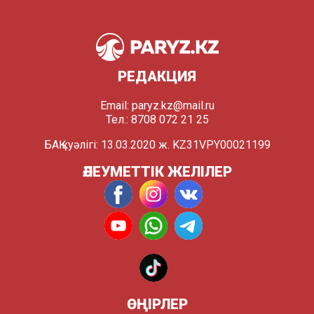
РЕДАКЦИЯ
Email:
paryz.kz@mail.ru
Тел.: 8708 072 21 25
БАҚ куәлігі: 13.03.2020 ж. KZ31VPY00021199
ӘЛЕУМЕТТІК ЖЕЛІЛЕР
ӨҢІРЛЕР