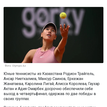
Фото: Olympic.kz
Юные теннисисты из Казахстана Родион Трайгель,
Ансар Ниеткалиев, Мансур Саинов, Еркежан
Жанатаева, Каролина Лигай, Алисса Королева, Гаухар
Актан и Адия Омарбек досрочно обеспечили себе
выход в четвертьфинал, одержав по две победы в
своих группах.