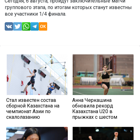
Сегодня, 6 августа, пройдут заключительные матчи
группового этапа, по итогам которых станут известны
все участники 1/4 финала.
Стал известен состав
Анна Черкашина
сборной Казахстана на
обновила рекорд
чемпионат Азии по
Казахстана U20 в
скалолазанию
прыжках с шестом