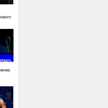
рового
товому