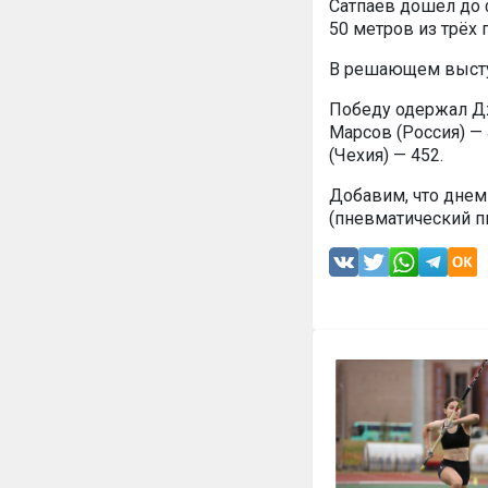
Сатпаев дошел до 
50 метров из трёх
В решающем выступ
Победу одержал Дж
Марсов (Россия) —
(Чехия) — 452.
Добавим, что днем
(пневматический пи