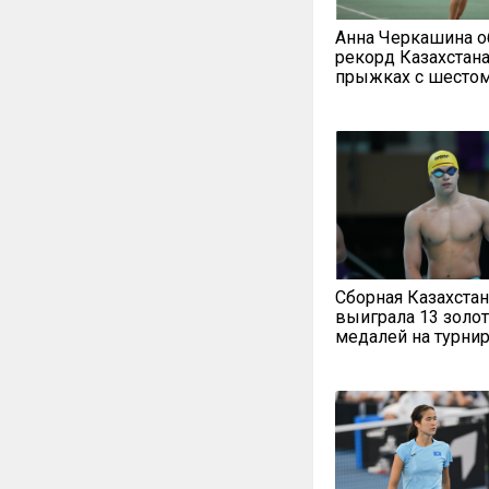
Анна Черкашина о
рекорд Казахстана
прыжках с шесто
Сборная Казахстан
выиграла 13 золо
медалей на турни