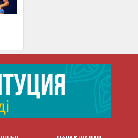
о
ІРЛЕР
ПАРАҚШАЛАР