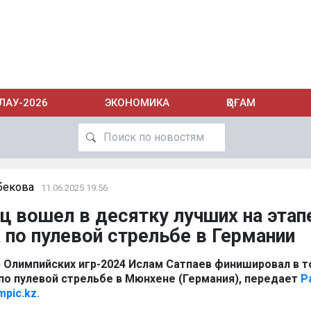
ЛАУ-2026
ЭКОНОМИКА
ҚОҒАМ
бекова
11.06.2025 19:56
ц вошел в десятку лучших на этап
 по пулевой стрельбе в Германии
 Олимпийских игр-2024 Ислам Сатпаев финишировал в то
 по пулевой стрельбе в Мюнхене (Германия), передает
P
mpic.kz.