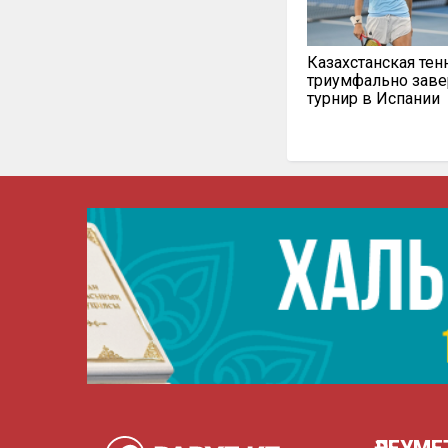
Казахстанская тен
триумфально зав
турнир в Испании
ӘЛЕУМЕ