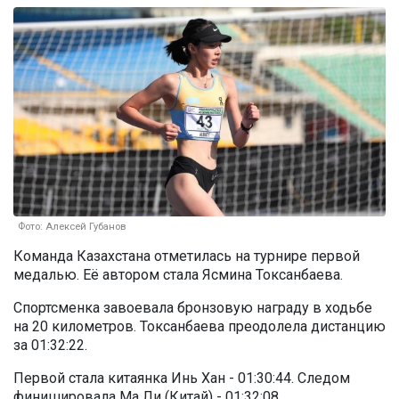
Фото: Алексей Губанов
Команда Казахстана отметилась на турнире первой
медалью. Её автором стала Ясмина Токсанбаева.
Спортсменка завоевала бронзовую награду в ходьбе
на 20 километров. Токсанбаева преодолела дистанцию
за 01:32:22.
Первой стала китаянка Инь Хан - 01:30:44. Следом
финишировала Ма Ли (Китай) - 01:32:08.