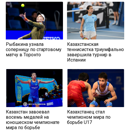
Рыбакина узнала
Казахстанская
соперницу по стартовому
теннисистка триумфально
матчу в Торонто
завершила турнир в
Испании
Казахстан завоевал
Казахстанец стал
восемь медалей на
чемпионом мира по
юношеском чемпионате
борьбе U17
мира по борьбе