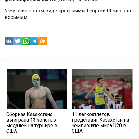
У мужчин в этом виде программы Георгий Шейко стал
восьмым.
Сборная Казахстана
11 легкоатлетов
выиграла 13 золотых
представят Казахстан на
медалей на турнире в
чемпионате мира U20 в
США
США