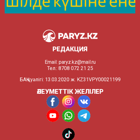
РЕДАКЦИЯ
Email:
paryz.kz@mail.ru
Тел.: 8708 072 21 25
БАҚ куәлігі: 13.03.2020 ж. KZ31VPY00021199
ӘЛЕУМЕТТІК ЖЕЛІЛЕР