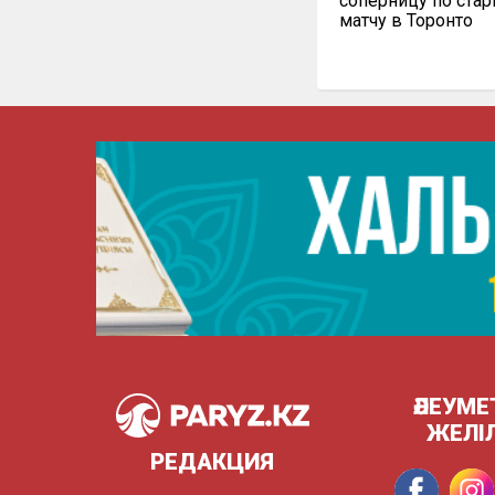
соперницу по ста
матчу в Торонто
ӘЛЕУМЕ
ЖЕЛІ
РЕДАКЦИЯ