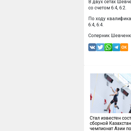
В двух сетах Шевч
со счетом 6:4, 6:2.
По ходу квалифика
6:4, 6:4.
Соперник Шевченко
Стал известен сос
сборной Казахстан
чемпионат Азии п