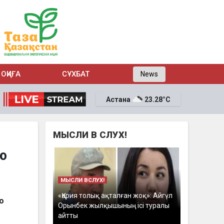
ОҚИҒА
СҰХБАТ
News
Астана
23.28°C
МЫСЛИ В СЛУХ!
ю
МЫСЛИ ВСЛУХ!
«Қария толық ақталған жоқ»: Айгүл
о
Орынбек жылқышының ісі туралы
айтты