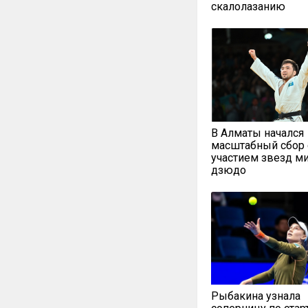
скалолазанию
В Алматы начался
масштабный сбор 
участием звезд м
дзюдо
Рыбакина узнала