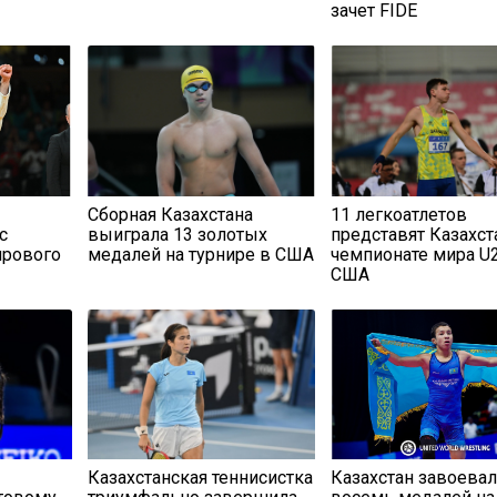
зачет FIDE
Сборная Казахстана
11 легкоатлетов
с
выиграла 13 золотых
представят Казахст
ирового
медалей на турнире в США
чемпионате мира U
США
Казахстанская теннисистка
Казахстан завоева