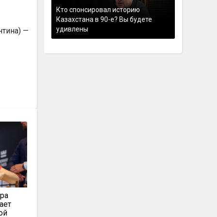
Кто спонсировал историю
Казахстана в 90-е? Вы будете
удивлены
тина) —
ара
ает
ой