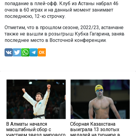
попадание в плей-офф. Клуб из Астаны набрал 46
очков в 60 играх и на данный момент занимает
последнюю, 12-ю строчку.
Отметим, что в прошлом сезоне, 2022/23, астанчане
также не вышли в розыгрыш Кубка Гагарина, заняв
последнее место в Восточной конференции.
В Алматы начался
Сборная Казахстана
масштабный сбор с
выиграла 13 золотых
участием звезд мирового
медалей на турнире в