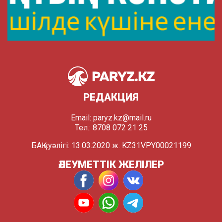
РЕДАКЦИЯ
Email:
paryz.kz@mail.ru
Тел.: 8708 072 21 25
БАҚ куәлігі: 13.03.2020 ж. KZ31VPY00021199
ӘЛЕУМЕТТІК ЖЕЛІЛЕР