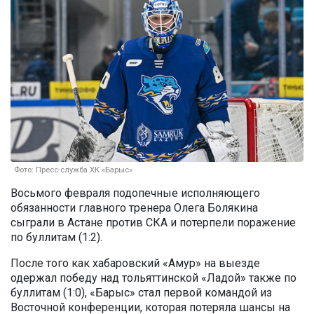
Фото: Пресс-служба ХК «Барыс»
Восьмого февраля подопечные исполняющего
обязанности главного тренера Олега Болякина
сыграли в Астане против СКА и потерпели поражение
по буллитам (1:2).
После того как хабаровский «Амур» на выезде
одержал победу над тольяттинской «Ладой» также по
буллитам (1:0), «Барыс» стал первой командой из
Восточной конференции, которая потеряла шансы на