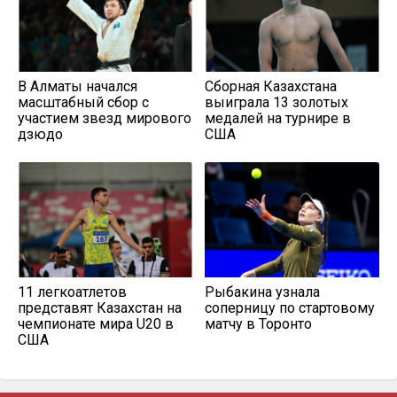
В Алматы начался
Сборная Казахстана
масштабный сбор с
выиграла 13 золотых
участием звезд мирового
медалей на турнире в
дзюдо
США
11 легкоатлетов
Рыбакина узнала
представят Казахстан на
соперницу по стартовому
чемпионате мира U20 в
матчу в Торонто
США