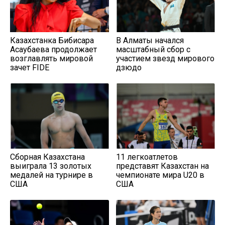
Казахстанка Бибисара
В Алматы начался
Асаубаева продолжает
масштабный сбор с
возглавлять мировой
участием звезд мирового
зачет FIDE
дзюдо
Сборная Казахстана
11 легкоатлетов
выиграла 13 золотых
представят Казахстан на
медалей на турнире в
чемпионате мира U20 в
США
США