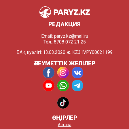
РЕДАКЦИЯ
Email:
paryz.kz@mail.ru
Тел.: 8708 072 21 25
БАҚ куәлігі: 13.03.2020 ж. KZ31VPY00021199
ӘЛЕУМЕТТІК ЖЕЛІЛЕР
ӨҢІРЛЕР
Астана