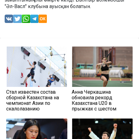
"Әл-Васл" клубына ауысқан болатын.
Стал известен состав
Анна Черкашина
сборной Казахстана на
обновила рекорд
чемпионат Азии по
Казахстана U20 в
скалолазанию
прыжках с шестом