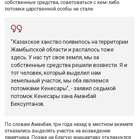
собственные средства, советоваться с кем-либо
потомки царственной особы не стали.
"Казахское ханство появилось на территории
Жамбылской области и распалось тоже
здесь. У нас тут своя земля, мы за
собственные средства решили возвести. Я и
тот человек, который выделил нам
земельный участок, мы оба являемся
потомками Кенесары", - заявил седьмой
потомок Кенесары хана Аманбай
Бексултанов.
По словам Аманбая, три года назад в местном акимате
отказались выделять участок на возведение
памятника. Позже на благую инициативу откликнулся