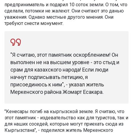
предприниматель и подарил 10 соток земли. О том, что
сделали, потомки не жалеют. Они считают это данью
уважения. Однако местные другого мнения. Они
требуют снести монумент.
"Я считаю, этот памятник оскорблением! Он
выполнен не на высшем уровне - это стыд и
срам для казахского народа! Если люди
начнут подписывать петицию, я
присоединюсь к ним", - указал житель
Меркенского района Жомарт Есакара.
"Кенесары погиб на кыргызской земле. Я считаю, что
этот памятник - издевательство как для туристов, так и
для наших соседей, которые могут приехать сюда из
Кыргызстана", - поделился житель Меркенского