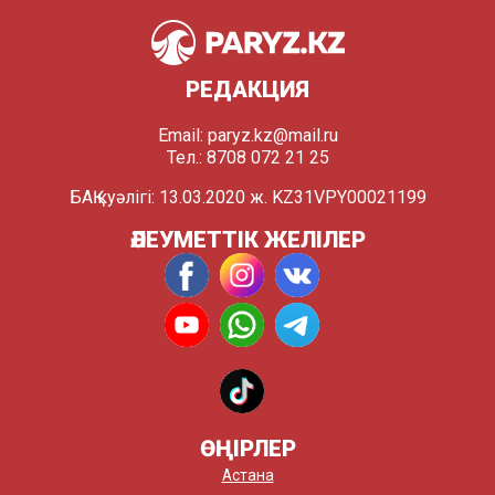
РЕДАКЦИЯ
Email:
paryz.kz@mail.ru
Тел.: 8708 072 21 25
БАҚ куәлігі: 13.03.2020 ж. KZ31VPY00021199
ӘЛЕУМЕТТІК ЖЕЛІЛЕР
ӨҢІРЛЕР
Астана