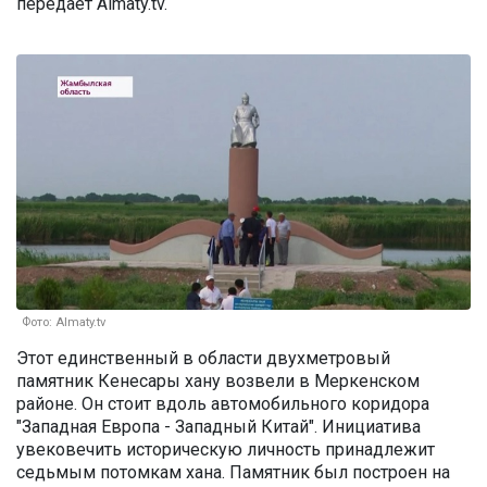
передает Almaty.tv.
Фото: Almaty.tv
Этот единственный в области двухметровый
памятник Кенесары хану возвели в Меркенском
районе. Он стоит вдоль автомобильного коридора
"Западная Европа - Западный Китай". Инициатива
увековечить историческую личность принадлежит
седьмым потомкам хана. Памятник был построен на