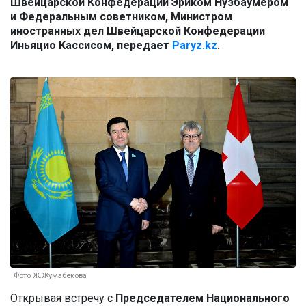
Швейцарской Конфедерации Эриком Нузбаумером
и Федеральным советником, Министром
иностранных дел Швейцарской Конфедерации
Иньяцио Кассисом, передает
Paryz.kz
.
Фото Ж.Жумабекова
Открывая встречу с
Председателем Национального