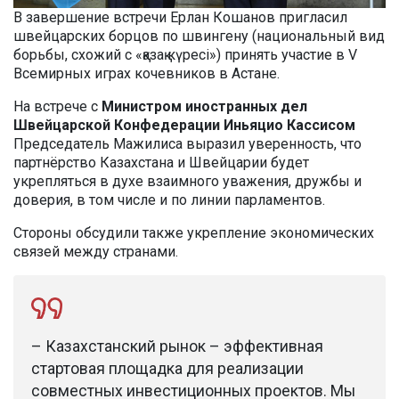
В завершение встречи Ерлан Кошанов пригласил
швейцарских борцов по швингену (национальный вид
борьбы, схожий с «қазақ күресі») принять участие в V
Всемирных играх кочевников в Астане.
На встрече с
Министром иностранных дел
Швейцарской Конфедерации Иньяцио Кассисом
Председатель Мажилиса выразил уверенность, что
партнёрство Казахстана и Швейцарии будет
укрепляться в духе взаимного уважения, дружбы и
доверия, в том числе и по линии парламентов.
Стороны обсудили также укрепление экономических
связей между странами.
– Казахстанский рынок – эффективная
стартовая площадка для реализации
совместных инвестиционных проектов. Мы