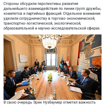
Стороны обсудили перспективы развития
дальнейшего взаимодействия по линии групп дружбы,
комитетов и партийных фракций. Отдельное внимание
уделили сотрудничеству в торгово-экономической,
транспортно-логистической, экологической,
образовательной и научно-исследовательской сферах.
В свою очередь Эрик Нузбаумер отметил важность