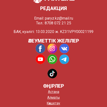
РЕДАКЦИЯ
Email:
paryz.kz@mail.ru
Тел.: 8708 072 21 25
БАҚ куәлігі: 13.03.2020 ж. KZ31VPY00021199
ӘЛЕУМЕТТІК ЖЕЛІЛЕР
ӨҢІРЛЕР
Астана
Алматы
Көкшетау