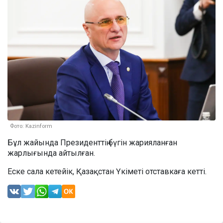
Фото: Kazinform
Бұл жайында Президенттің бүгін жарияланған
жарлығында айтылған.
Еске сала кетейік, Қазақстан Үкіметі отставкаға
кетті.