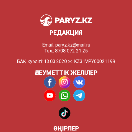
РЕДАКЦИЯ
Email:
paryz.kz@mail.ru
Тел.: 8708 072 21 25
БАҚ куәлігі: 13.03.2020 ж. KZ31VPY00021199
ӘЛЕУМЕТТІК ЖЕЛІЛЕР
ӨҢІРЛЕР