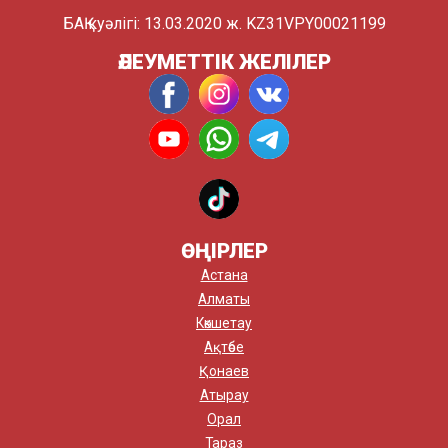
БАҚ куәлігі: 13.03.2020 ж. KZ31VPY00021199
ӘЛЕУМЕТТІК ЖЕЛІЛЕР
ӨҢІРЛЕР
Астана
Алматы
Көкшетау
Ақтөбе
Қонаев
Атырау
Орал
Тараз