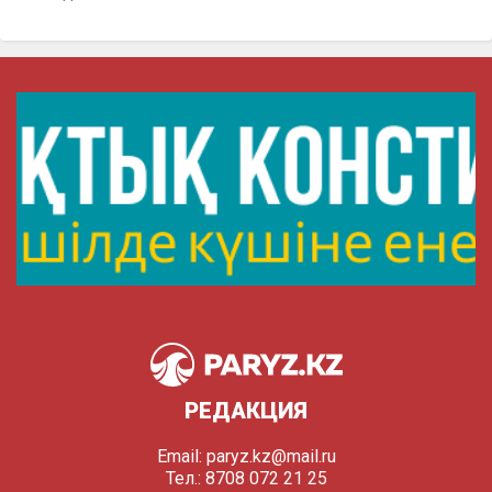
РЕДАКЦИЯ
Email:
paryz.kz@mail.ru
Тел.: 8708 072 21 25