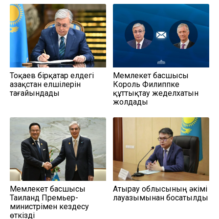
Тоқаев бірқатар елдегі
Мемлекет басшысы
Қазақстан елшілерін
Король Филиппке
тағайындады
құттықтау жеделхатын
жолдады
Мемлекет басшысы
Атырау облысының әкімі
Таиланд Премьер-
лауазымынан босатылды
министрімен кездесу
өткізді