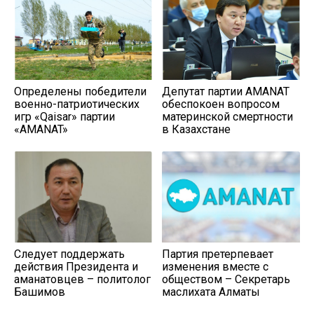
Определены победители
Депутат партии AMANAT
военно-патриотических
обеспокоен вопросом
игр «Qaisar» партии
материнской смертности
«AMANAT»
в Казахстане
Следует поддержать
Партия претерпевает
действия Президента и
изменения вместе с
аманатовцев – политолог
обществом – Секретарь
Башимов
маслихата Алматы