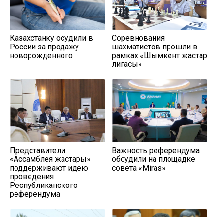
Казахстанку осудили в
Соревнования
России за продажу
шахматистов прошли в
новорожденного
рамках «Шымкент жастар
лигасы»
Представители
Важность референдума
«Ассамблея жастары»
обсудили на площадке
поддерживают идею
совета «Miras»
проведения
Республиканского
референдума