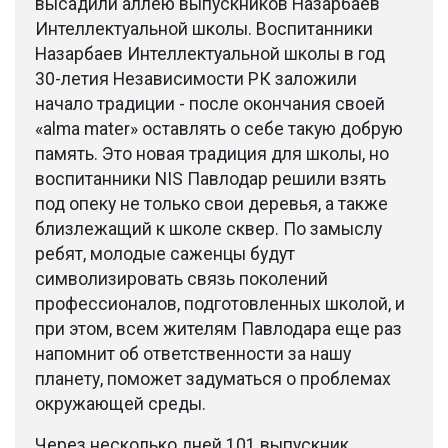
высадили аллею выпускников Назарбаев
Интеллектуальной школы. Воспитанники
Назарбаев Интеллектуальной школы в год
30-летия Независимости РК заложили
начало традиции - после окончания своей
«alma mater» оставлять о себе такую добрую
память. Это новая традиция для школы, но
воспитанники NIS Павлодар решили взять
под опеку не только свои деревья, а также
близлежащий к школе сквер. По замыслу
ребят, молодые саженцы будут
символизировать связь поколений
профессионалов, подготовленных школой, и
при этом, всем жителям Павлодара еще раз
напомнит об ответственности за нашу
планету, поможет задуматься о проблемах
окружающей среды.
Через несколько дней 101 выпускник