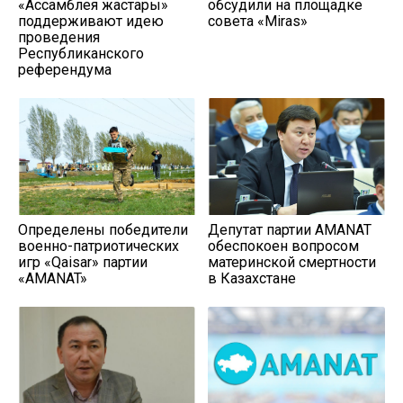
«Ассамблея жастары»
обсудили на площадке
поддерживают идею
совета «Miras»
проведения
Республиканского
референдума
Определены победители
Депутат партии AMANAT
военно-патриотических
обеспокоен вопросом
игр «Qaisar» партии
материнской смертности
«AMANAT»
в Казахстане