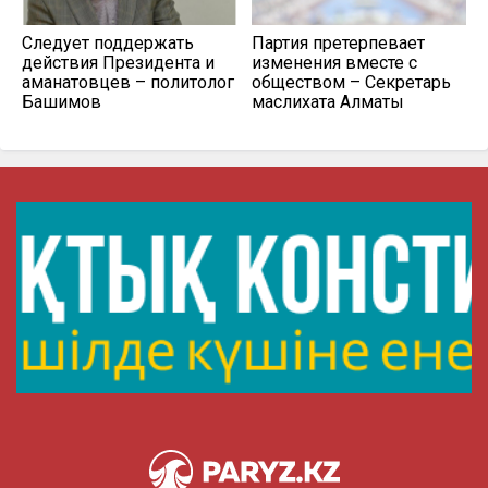
Следует поддержать
Партия претерпевает
действия Президента и
изменения вместе с
аманатовцев – политолог
обществом – Секретарь
Башимов
маслихата Алматы