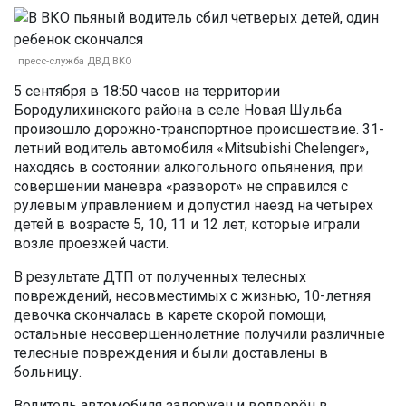
пресс-служба ДВД ВКО
5 сентября в 18:50 часов на территории
Бородулихинского района в селе Новая Шульба
произошло дорожно-транспортное происшествие. 31-
летний водитель автомобиля «Mitsubishi Chelenger»,
находясь в состоянии алкогольного опьянения, при
совершении маневра «разворот» не справился с
рулевым управлением и допустил наезд на четырех
детей в возрасте 5, 10, 11 и 12 лет, которые играли
возле проезжей части.
В результате ДТП от полученных телесных
повреждений, несовместимых с жизнью, 10-летняя
девочка скончалась в карете скорой помощи,
остальные несовершеннолетние получили различные
телесные повреждения и были доставлены в
больницу.
Водитель автомобиля задержан и водворён в