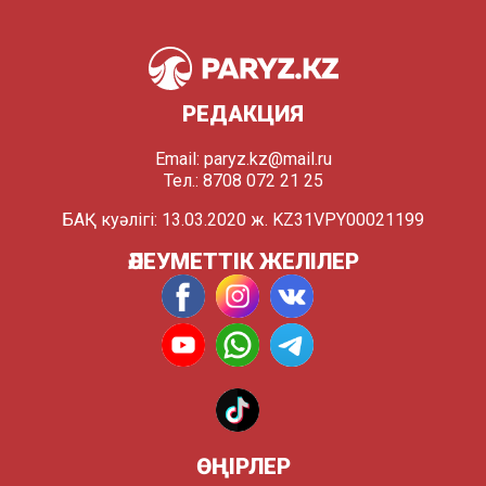
РЕДАКЦИЯ
Email:
paryz.kz@mail.ru
Тел.: 8708 072 21 25
БАҚ куәлігі: 13.03.2020 ж. KZ31VPY00021199
ӘЛЕУМЕТТІК ЖЕЛІЛЕР
ӨҢІРЛЕР