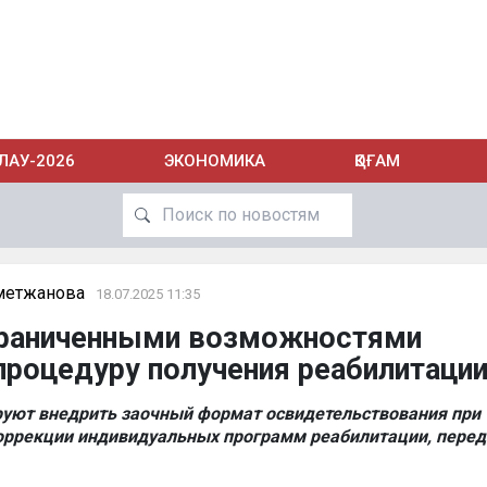
ЛАУ-2026
ЭКОНОМИКА
ҚОҒАМ
метжанова
18.07.2025 11:35
граниченными возможностями
процедуру получения реабилитаци
руют внедрить заочный формат освидетельствования при
оррекции индивидуальных программ реабилитации, перед