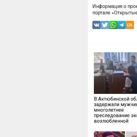
Информация о прое
портале «Открытые
В Актюбинской об
задержали мужчин
многолетнее
преследование эк
возлюбленной