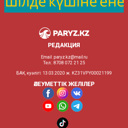
РЕДАКЦИЯ
Email:
paryz.kz@mail.ru
Тел.: 8708 072 21 25
БАҚ куәлігі: 13.03.2020 ж. KZ31VPY00021199
ӘЛЕУМЕТТІК ЖЕЛІЛЕР