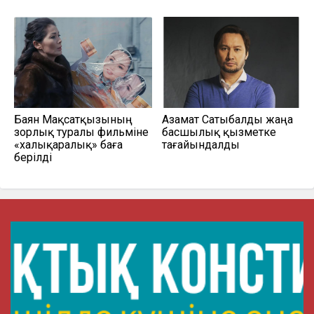
Баян Мақсатқызының
Азамат Сатыбалды жаңа
зорлық туралы фильміне
басшылық қызметке
«халықаралық» баға
тағайындалды
берілді