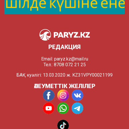
РЕДАКЦИЯ
Email:
paryz.kz@mail.ru
Тел.: 8708 072 21 25
БАҚ куәлігі: 13.03.2020 ж. KZ31VPY00021199
ӘЛЕУМЕТТІК ЖЕЛІЛЕР