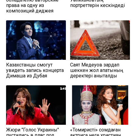
права на одну из
портреттерін кескіндеді
композиций диджея
Казахстанцы смогут
Саят Медеуов зардап
увидеть запись концерта
шеккен жол апатының
Димаша из Дубая
деректері анықталды
Жюри "Голос Украины"
«Томиристі» сомдаған
пустились в пляс под
актриса неге христиан