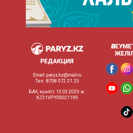
ӘЛЕУМЕ
ЖЕЛІ
РЕДАКЦИЯ
Email:
paryz.kz@mail.ru
Тел.: 8708 072 21 25
БАҚ куәлігі: 13.03.2020 ж.
KZ31VPY00021199