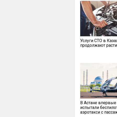
Услуги СТО в Каза
продолжают расти
В Астане впервые
испытали беспило
аэротакси с пасс