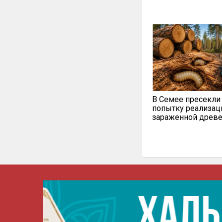
В Семее пресекли
попытку реализац
зараженной древ