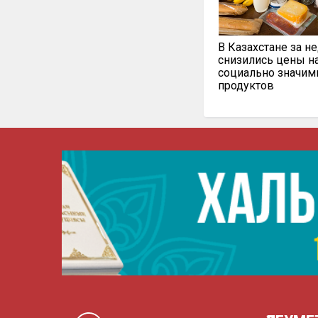
В Казахстане за н
снизились цены н
социально значи
продуктов