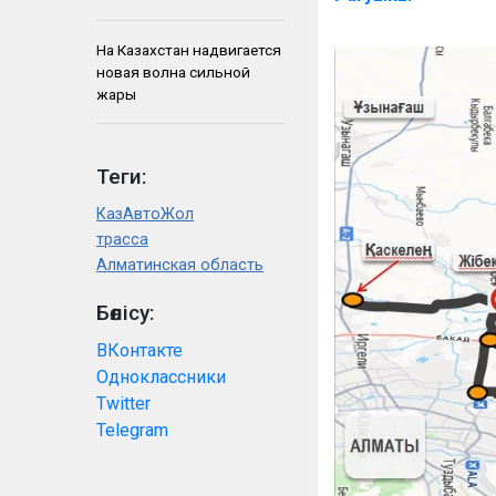
На Казахстан надвигается
новая волна сильной
жары
Теги:
КазАвтоЖол
трасса
Алматинская область
Бөлісу:
ВКонтакте
Одноклассники
Twitter
Telegram