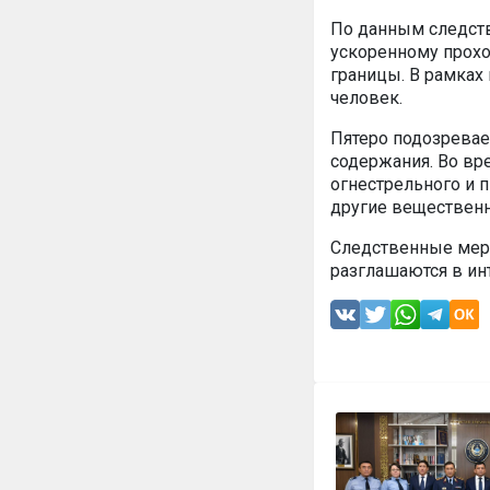
По данным следств
ускоренному прох
границы. В рамках
человек.
Пятеро подозрева
содержания. Во вр
огнестрельного и 
другие вещественн
Следственные меро
разглашаются в ин