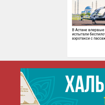
В Астане впервые
испытали беспило
аэротакси с пасс