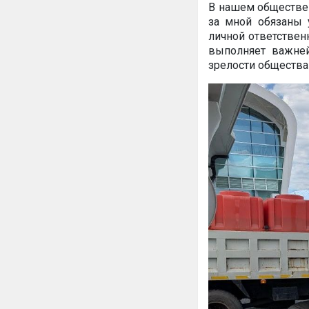
В нашем обществе в
за мной обязаны у
личной ответствен
выполняет важне
зрелости общества