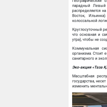
Географический 
парадный Левый 
распределяется н
Восток, Ильинка
колоссальной логи
Круглосуточный ре
что основная и са
утра), чтобы не со
Коммунальная си
организма. Стоит е
санитарного и экол
Эко-акция «Таза Қ
Масштабная респу
государства, несет
изменить ментальн