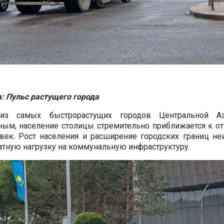
: Пульс растущего города
из самых быстрорастущих городов Центральной А
ым, население столицы стремительно приближается к от
овек. Рост населения и расширение городских границ н
ратную нагрузку на коммунальную инфраструктуру.