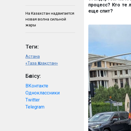
процесс? Кто те 
еще спит?
На Казахстан надвигается
новая волна сильной
жары
Теги:
Астана
«Таза Қазақстан»
Бөлісу:
ВКонтакте
Одноклассники
Twitter
Telegram