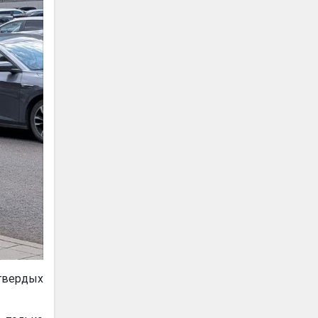
твердых