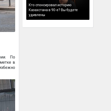
Кто спонсировал историю
Казахстана в 90-е? Вы будете
удивлены
зии. По
метке в
еизбежно