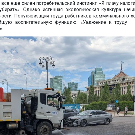
се еще силен потребительский инстинкт: «Я плачу налоги,
бирать». Однако истинная экологическая культура начи
ности. Популяризация труда работников коммунального х
йшую воспитательную функцию: «Уважение к труду —
».