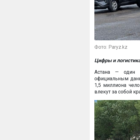
Фото: Paryz.kz
Цифры и логистика
Астана — один 
официальным данн
1,5 миллиона чел
влекут за собой к