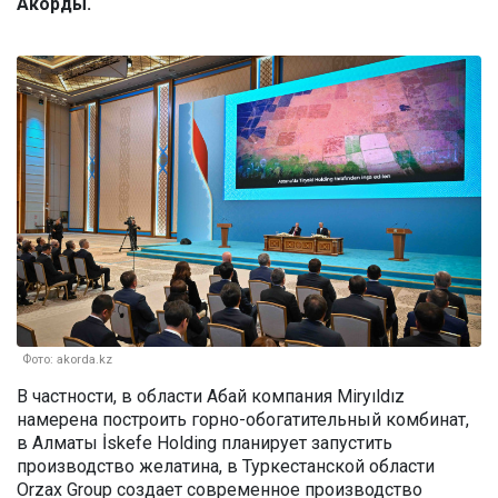
Акорды.
Фото: akorda.kz
В частности, в области Абай компания Miryıldız
намерена построить горно-обогатительный комбинат,
в Алматы İskefe Holding планирует запустить
производство желатина, в Туркестанской области
Orzax Group создает современное производство