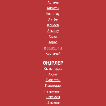
Астана
Алматы
Көкшетау
Ақтөбе
Қонаев
Атырау
Орал
Тараз
Қарағанды
Қостанай
ӨҢІРЛЕР
Қызылорда
Ақтау
Түркістан
Павлодар
Петропавл
Өскемен
Шымкент