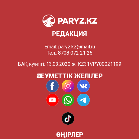
РЕДАКЦИЯ
Email:
paryz.kz@mail.ru
Тел.: 8708 072 21 25
БАҚ куәлігі: 13.03.2020 ж. KZ31VPY00021199
ӘЛЕУМЕТТІК ЖЕЛІЛЕР
ӨҢІРЛЕР