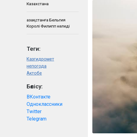
Казахстана
Қазақстанға Бельгия
Королі Филипп келеді
Теги:
Казгидромет
непогода
Актобе
Бөлісу:
ВКонтакте
Одноклассники
Twitter
Telegram