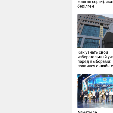
жалған сертифика
берілген
Как узнать свой
избирательный уч
перед выборами:
появился онлайн-
Алматыда