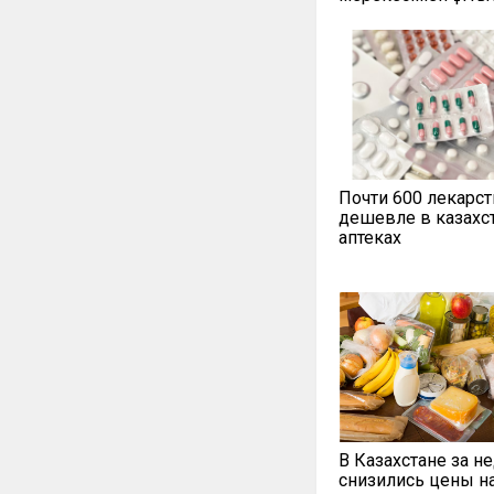
Почти 600 лекарст
дешевле в казахс
аптеках
В Казахстане за н
снизились цены н