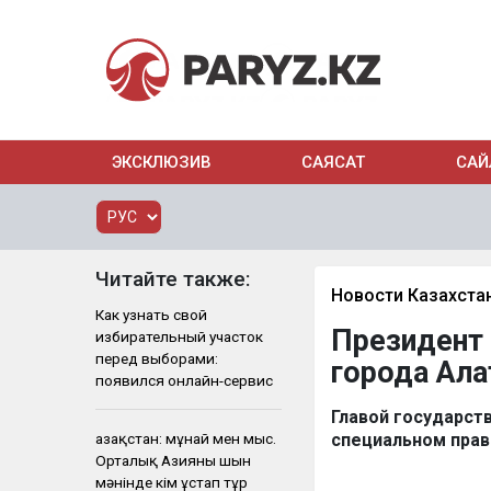
ЭКСКЛЮЗИВ
САЯСАТ
САЙ
Читайте также:
Новости Казахста
Как узнать свой
Президент 
избирательный участок
перед выборами:
города Ала
появился онлайн-сервис
Главой государст
Қазақстан: мұнай мен мыс.
специальном прав
Орталық Азияны шын
мәнінде кім ұстап тұр