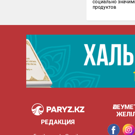
социально значи
продуктов
ӘЛЕУМЕ
ЖЕЛІ
РЕДАКЦИЯ