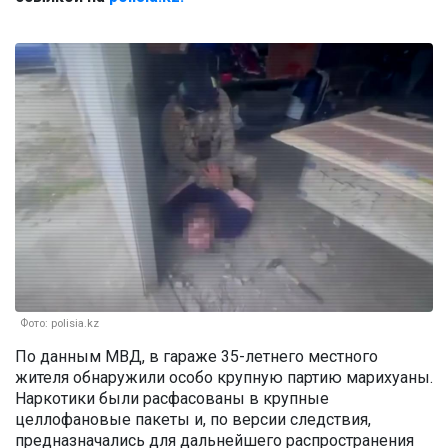
Фото: polisia.kz
По данным МВД, в гараже 35-летнего местного
жителя обнаружили особо крупную партию марихуаны.
Наркотики были расфасованы в крупные
целлофановые пакеты и, по версии следствия,
предназначались для дальнейшего распространения