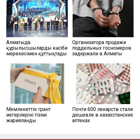
Алматыда
Организатора продажи
құрылысшыларды кәсіби
поддельных госномеров
мерекесімен құттықтады
задержали в Алматы
Мемлекеттік грант
Почти 600 лекарств стали
иегерлерінің тізімі
дешевле в казахстанских
жарияланды
аптеках