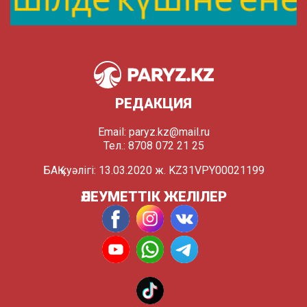
РЕДАКЦИЯ
Email:
paryz.kz@mail.ru
Тел.: 8708 072 21 25
БАҚ куәлігі: 13.03.2020 ж. KZ31VPY00021199
ӘЛЕУМЕТТІК ЖЕЛІЛЕР