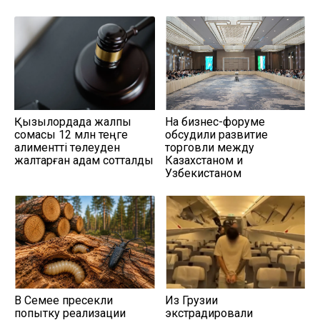
Қызылордада жалпы
На бизнес-форуме
сомасы 12 млн теңге
обсудили развитие
алиментті төлеуден
торговли между
жалтарған адам сотталды
Казахстаном и
Узбекистаном
В Семее пресекли
Из Грузии
попытку реализации
экстрадировали