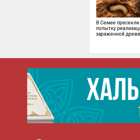
В Семее пресекли
попытку реализац
зараженной древ