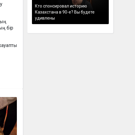
у
Кто спонсировал историю
Казахстана в 90-е? Вы будете
удивлены
ның
ың бір
 жауапты