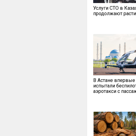
Услуги СТО в Каза
продолжают расти
В Астане впервые
испытали беспило
аэротакси с пасс