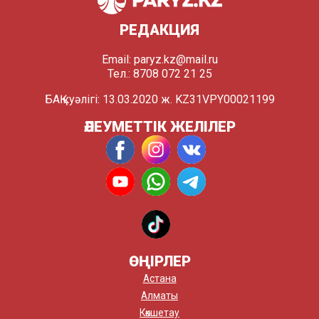
РЕДАКЦИЯ
Email:
paryz.kz@mail.ru
Тел.: 8708 072 21 25
БАҚ куәлігі: 13.03.2020 ж. KZ31VPY00021199
ӘЛЕУМЕТТІК ЖЕЛІЛЕР
ӨҢІРЛЕР
Астана
Алматы
Көкшетау