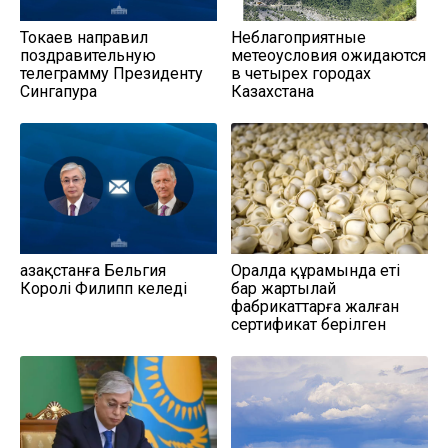
Токаев направил
Неблагоприятные
поздравительную
метеоусловия ожидаются
телеграмму Президенту
в четырех городах
Сингапура
Казахстана
Қазақстанға Бельгия
Оралда құрамында еті
Королі Филипп келеді
бар жартылай
фабрикаттарға жалған
сертификат берілген