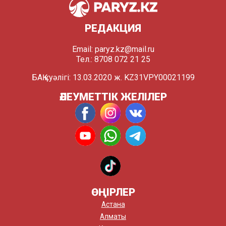
РЕДАКЦИЯ
Email:
paryz.kz@mail.ru
Тел.: 8708 072 21 25
БАҚ куәлігі: 13.03.2020 ж. KZ31VPY00021199
ӘЛЕУМЕТТІК ЖЕЛІЛЕР
ӨҢІРЛЕР
Астана
Алматы