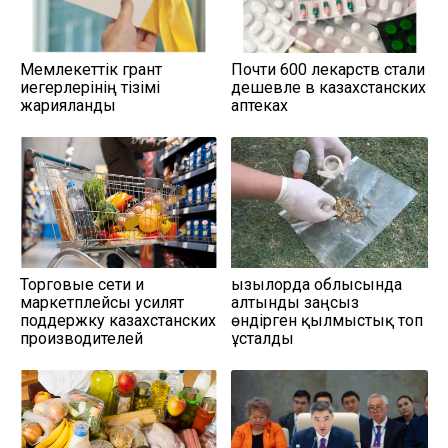
Мемлекеттік грант
Почти 600 лекарств стали
иегерлерінің тізімі
дешевле в казахстанских
жарияланды
аптеках
Торговые сети и
Қызылорда облысында
маркетплейсы усилят
алтынды заңсыз
поддержку казахстанских
өндірген қылмыстық топ
производителей
ұсталды