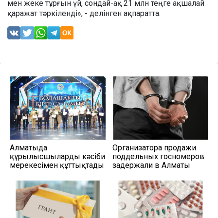
мен жеке тұрғын үй, сондай-ақ 21 млн теңге ақшалай
қаражат тәркіленді», - делінген ақпаратта.
Алматыда
Организатора продажи
құрылысшыларды кәсіби
поддельных госномеров
мерекесімен құттықтады
задержали в Алматы