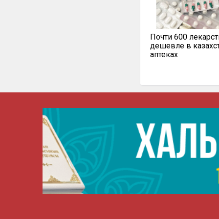
Почти 600 лекарст
дешевле в казахс
аптеках