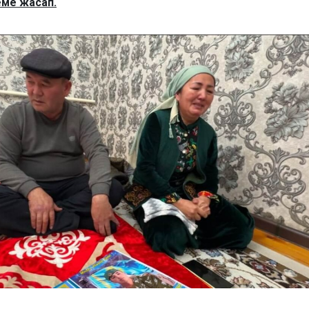
еме жасап.