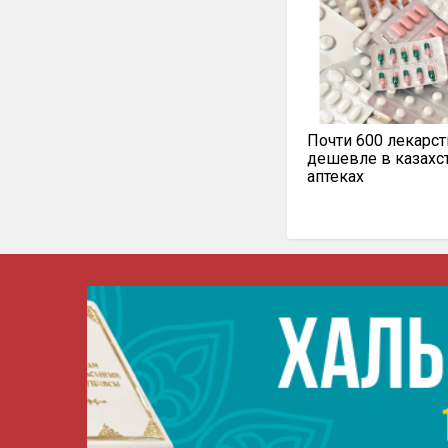
Почти 600 лекарст
дешевле в казахс
аптеках