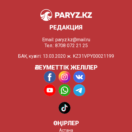
РЕДАКЦИЯ
Email:
paryz.kz@mail.ru
Тел.: 8708 072 21 25
БАҚ куәлігі: 13.03.2020 ж. KZ31VPY00021199
ӘЛЕУМЕТТІК ЖЕЛІЛЕР
ӨҢІРЛЕР
Астана