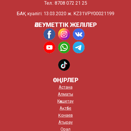
Тел.: 8708 072 21 25
БАҚ куәлігі: 13.03.2020 ж. KZ31VPY00021199
ӘЛЕУМЕТТІК ЖЕЛІЛЕР
ӨҢІРЛЕР
Астана
Алматы
Көкшетау
Ақтөбе
Қонаев
Атырау
Орал