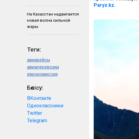
Paryz.kz.
На Казахстан надвигается
новая волна сильной
жары
Теги:
авиарейсы
авиаперевозки
еврокомиссия
Бөлісу:
ВКонтакте
Одноклассники
Twitter
Telegram