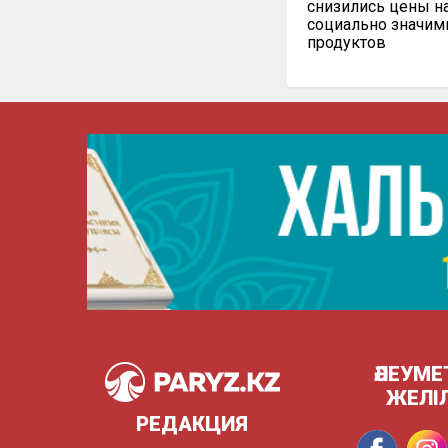
снизились цены н
социально значи
продуктов
ӘЛЕУМЕ
ЖЕЛІ
РЕДАКЦИЯ