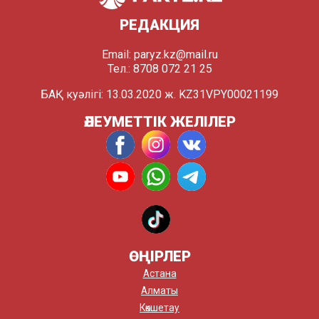
РЕДАКЦИЯ
Email:
paryz.kz@mail.ru
Тел.: 8708 072 21 25
БАҚ куәлігі: 13.03.2020 ж. KZ31VPY00021199
ӘЛЕУМЕТТІК ЖЕЛІЛЕР
ӨҢІРЛЕР
Астана
Алматы
Көкшетау