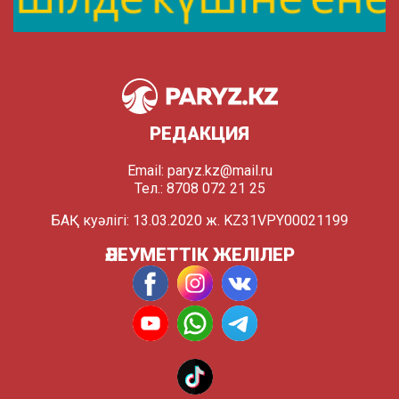
РЕДАКЦИЯ
Email:
paryz.kz@mail.ru
Тел.: 8708 072 21 25
БАҚ куәлігі: 13.03.2020 ж. KZ31VPY00021199
ӘЛЕУМЕТТІК ЖЕЛІЛЕР