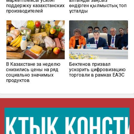
маркетплейсы усилят
алтынды заңсыз
поддержку казахстанских
өндірген қылмыстық топ
производителей
ұсталды
В Казахстане за неделю
Бектенов призвал
снизились цены на ряд
ускорить цифровизацию
социально значимых
торговли в рамках ЕАЭС
продуктов