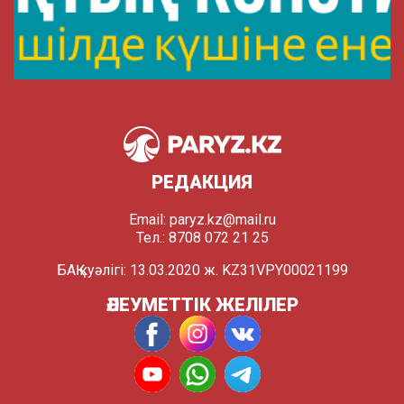
РЕДАКЦИЯ
Email:
paryz.kz@mail.ru
Тел.: 8708 072 21 25
БАҚ куәлігі: 13.03.2020 ж. KZ31VPY00021199
ӘЛЕУМЕТТІК ЖЕЛІЛЕР